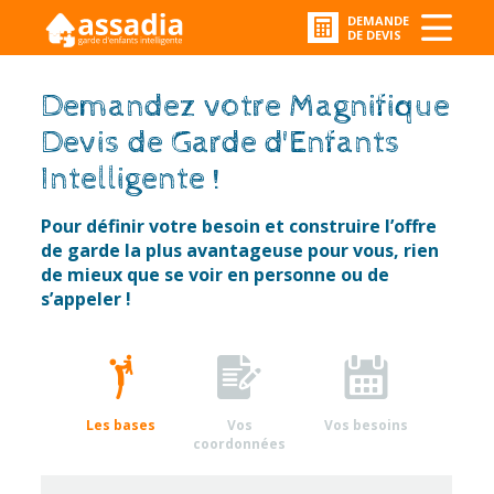
DEMANDE
DE DEVIS
Demandez votre Magnifique
Devis de Garde d'Enfants
Intelligente !
Pour définir votre besoin et construire l’offre
de garde la plus avantageuse pour vous, rien
de mieux que se voir en personne ou de
s’appeler !
Les bases
Vos
Vos besoins
coordonnées