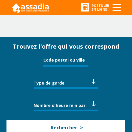
POSTULER
EN LIGNE
Trouvez l'offre qui vous correspond
Type de garde
Nombre d'heure min par
semaine
Rechercher